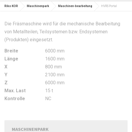
Riko KOR
Maschinenpark
Maschinen-bearbeitung
HVRS Portal
Die Fräsmaschine wird für die mechanische Bearbeitung
von Metallteilen, Teilsystemen bzw. Endsystemen
(Produkten) eingesetzt.
Breite
6000 mm
Länge
1600 mm
X
800 mm
Y
2100 mm
Z
6000 mm
Max. Last
15 t
Kontrolle
NC
MASCHINENPARK